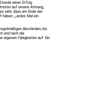
Stunde einen Erfolg
ration auf unsere Atmung,
so sehr, dass am Ende der
uf haben. „Jedes Mal ein
 regelmäßigen Abständen, bis
ch und nach die
 eigenen Fähigkeiten auf. Ein