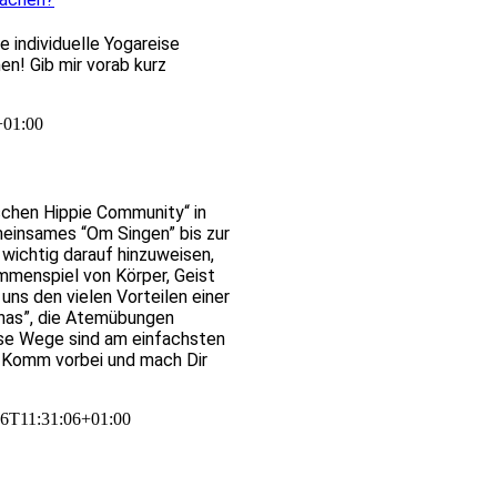
 individuelle Yogareise
en! Gib mir vorab kurz
+01:00
ischen Hippie Community“ in
einsames “Om Singen” bis zur
s wichtig darauf hinzuweisen,
mmenspiel von Körper, Geist
uns den vielen Vorteilen einer
anas”, die Atemübungen
ese Wege sind am einfachsten
. Komm vorbei und mach Dir
26T11:31:06+01:00