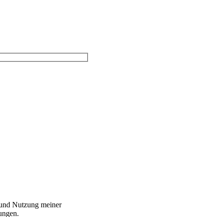
g und Nutzung meiner
ungen.