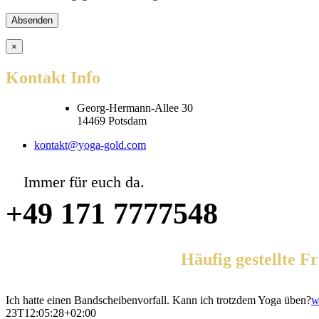
field
empty.
×
Kontakt Info
Georg-Hermann-Allee 30
14469 Potsdam
kontakt@yoga-gold.com
Immer für euch da.
+49 171 7777548
Häufig gestellte F
Ich hatte einen Bandscheibenvorfall. Kann ich trotzdem Yoga üben?
w
23T12:05:28+02:00