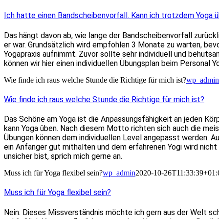
Ich hatte einen Bandscheibenvorfall. Kann ich trotzdem Yoga 
Das hängt davon ab, wie lange der Bandscheibenvorfall zurück
er war. Grundsätzlich wird empfohlen 3 Monate zu warten, bevo
Yogapraxis aufnimmt. Zuvor sollte sehr individuell und behuts
können wir hier einen individuellen Übungsplan beim Personal Y
Wie finde ich raus welche Stunde die Richtige für mich ist?
wp_admin
Wie finde ich raus welche Stunde die Richtige für mich ist?
Das Schöne am Yoga ist die Anpassungsfähigkeit an jeden Körp
kann Yoga üben. Nach diesem Motto richten sich auch die meis
Übungen können dem individuellen Level angepasst werden. Au
ein Anfänger gut mithalten und dem erfahrenen Yogi wird nicht 
unsicher bist, sprich mich gerne an.
Muss ich für Yoga flexibel sein?
wp_admin
2020-10-26T11:33:39+01:
Muss ich für Yoga flexibel sein?
Nein. Dieses Missverständnis möchte ich gern aus der Welt sc