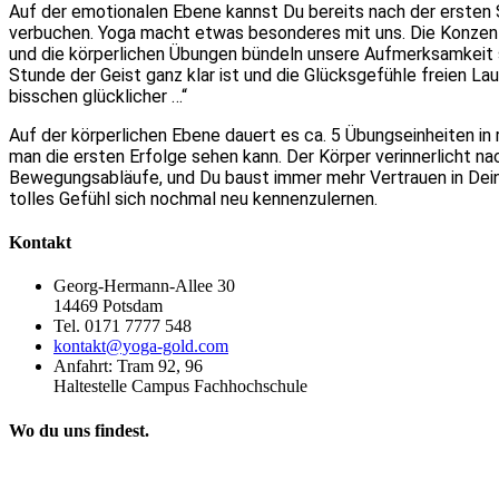
Auf der emotionalen Ebene kannst Du bereits nach der ersten 
verbuchen. Yoga macht etwas besonderes mit uns. Die Konzent
und die körperlichen Übungen bündeln unsere Aufmerksamkeit 
Stunde der Geist ganz klar ist und die Glücksgefühle freien La
bisschen glücklicher …“
Auf der körperlichen Ebene dauert es ca. 5 Übungseinheiten in
man die ersten Erfolge sehen kann. Der Körper verinnerlicht na
Bewegungsabläufe, und Du baust immer mehr Vertrauen in Deine
tolles Gefühl sich nochmal neu kennenzulernen.
Kontakt
Georg-Hermann-Allee 30
14469 Potsdam
Tel. 0171 7777 548
kontakt@yoga-gold.com
Anfahrt: Tram 92, 96
Haltestelle Campus Fachhochschule
Wo du uns findest.