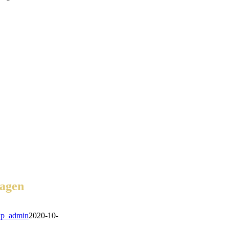
ragen
p_admin
2020-10-