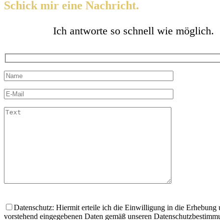
Schick mir eine Nachricht.
Ich antworte so schnell wie möglich.
Please
leave
Datenschutz: Hiermit erteile ich die Einwilligung in die Erhebun
this
vorstehend eingegebenen Daten gemäß unseren Datenschutzbestimm