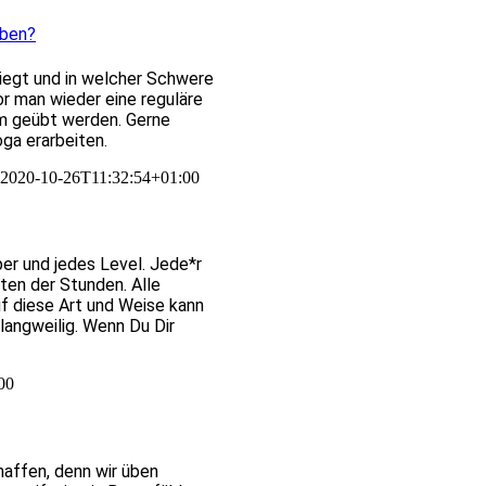
üben?
liegt und in welcher Schwere
r man wieder eine reguläre
am geübt werden. Gerne
oga erarbeiten.
2020-10-26T11:32:54+01:00
er und jedes Level. Jede*r
ten der Stunden. Alle
f diese Art und Weise kann
langweilig. Wenn Du Dir
00
haffen, denn wir üben