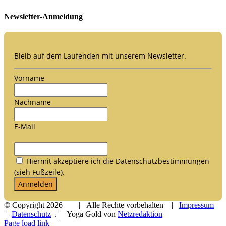
Newsletter-Anmeldung
Bleib auf dem Laufenden mit unserem Newsletter.
Vorname
Nachname
E-Mail
Hiermit akzeptiere ich die Datenschutzbestimmungen
(sieh Fußzeile).
Anmelden
© Copyright
2026 | Alle Rechte vorbehalten |
Impressum
|
Datenschutz
. | Yoga Gold von
Netzredaktion
Facebook
Instagram
Page load link